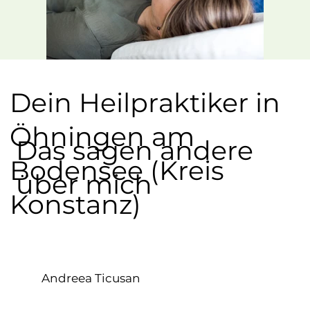
Dein Heilpraktiker in
Öhningen am
Das sagen andere
Bodensee (Kreis
über mich
Konstanz)
Andreea Ticusan