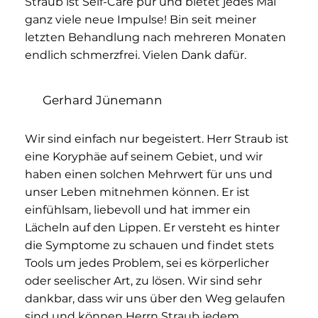
Straub ist Self-Care pur und bietet jedes Mal
ganz viele neue Impulse! Bin seit meiner
letzten Behandlung nach mehreren Monaten
endlich schmerzfrei. Vielen Dank dafür.
Gerhard Jünemann
Wir sind einfach nur begeistert. Herr Straub ist
eine Koryphäe auf seinem Gebiet, und wir
haben einen solchen Mehrwert für uns und
unser Leben mitnehmen können. Er ist
einfühlsam, liebevoll und hat immer ein
Lächeln auf den Lippen. Er versteht es hinter
die Symptome zu schauen und findet stets
Tools um jedes Problem, sei es körperlicher
oder seelischer Art, zu lösen. Wir sind sehr
dankbar, dass wir uns über den Weg gelaufen
sind und können Herrn Straub jedem