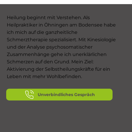
Heilung beginnt mit Verstehen. Als
Heilpraktiker in Öhningen am Bodensee habe
ich mich auf die ganzheitliche
Schmerztherapie spezialisiert. Mit Kinesiologie
und der Analyse psychosomatischer
Zusammenhänge gehe ich unerklärlichen
Schmerzen auf den Grund. Mein Ziel:
Aktivierung der Selbstheilungskräfte für ein
Leben mit mehr Wohlbefinden.
Unverbindliches Gespräch